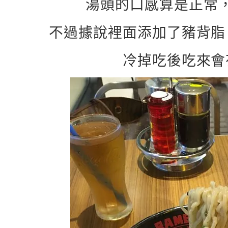
湯頭的口感算是正常
不過據說裡面添加了豬背脂
冷掉吃後吃來會