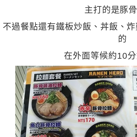
主打的是豚骨
不過餐點還有鐵板炒飯、丼飯、炸
的
在外面等候約10