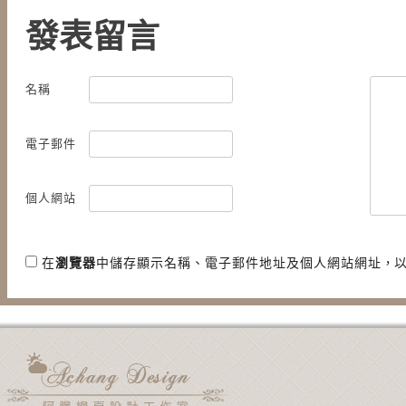
發表留言
名稱
【食記】麵屋武藏虎嘯．霸氣的
【甜點】8% ice冰淇
限量雙刀流拉麵 @忠孝敦化站
鹽黑糖X抹茶柚子 @
(東區)
電子郵件
個人網站
在
瀏覽器
中儲存顯示名稱、電子郵件地址及個人網站網址，
用電子郵件通知我後續的迴響。
新文章使用電子郵件通知我。