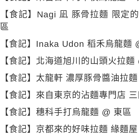
【食記】Nagi 凪 豚骨拉麵 限定的
區
【食記】Inaka Udon 稻禾烏龍麵
【食記】北海道旭川的山頭火拉麵 @
【食記】太龍軒 濃厚豚骨醬油拉麵 
【食記】來自東京的沾麵專門店 三
【食記】穗科手打烏龍麵 @ 東區
【食記】京都來的好味拉麵 緣麵屋 en