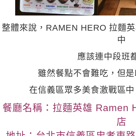
整體來說，RAMEN HERO 拉
中
應該連中段班
雖然餐點不會難吃，但是
在信義區眾多美食激戰區中
餐廳名稱：拉麵英雄 Ramen 
店
地址：台北市信義區忠孝東路五