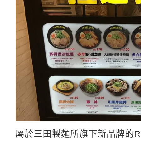
屬於三田製麵所旗下新品牌的RA