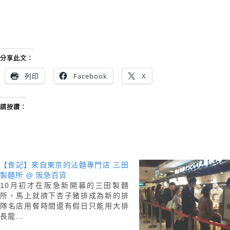
分享此文：
列印
Facebook
X
請按讚：
【食記】來自東京的沾麵專門店 三田
製麵所 @ 阪急百貨
10月初才在阪急新開幕的三田製麵
所，馬上就擠下杏子豬排成為新的排
隊名店用餐時間還有假日只能用大排
長龍…