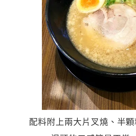
配料附上兩大片叉燒、半顆